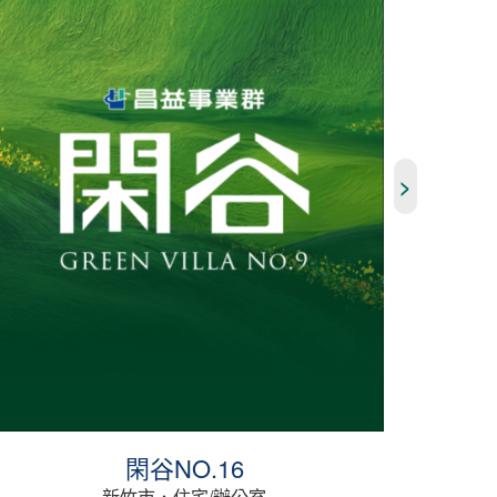
>
翡麗琚
新竹市．住宅/辦公室